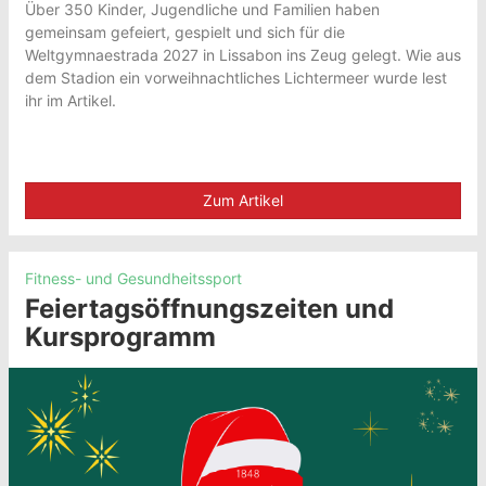
Über 350 Kinder, Jugendliche und Familien haben
gemeinsam gefeiert, gespielt und sich für die
Weltgymnaestrada 2027 in Lissabon ins Zeug gelegt. Wie aus
dem Stadion ein vorweihnachtliches Lichtermeer wurde lest
ihr im Artikel.
Zum Artikel
Fitness- und Gesundheitssport
Feiertagsöffnungszeiten und
Kursprogramm