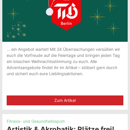
... ein Angebot wartet! Mit 24 Überraschungen versüßen wir
euch die Vorfreude auf die Feiertage und bringen jeden Tag
ein bisschen Weihnachtsstimmung zu euch. Alle
Adventsangebote findet ihr im Artikel – stöbert gern durch
und sichert euch eure Lieblingsaktionen.
Zum Artikel
Fitness- und Gesundheitssport
Artistik & Akrobatik: Plätze frei!