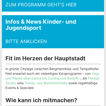
ZUM PROGRAMM GEHT'S HIER
Infos & News Kinder- und
Jugendsport
BITTE ANKLICKEN
Fit im Herzen der Hauptstadt
In grüner Citylage zwischen Bergmannkiez und Tempelhofer
Feld erwartet euch ein vielseitiges Kursprogramm - von
Yoga
und Pilates über Dance bis Cycling und Bodyfit
-, ein
Fitness-
Studio
, eine
Tennis- und Badmintonhalle
sowie regelmäßige
Events & Specials!
Wie kann ich mitmachen?