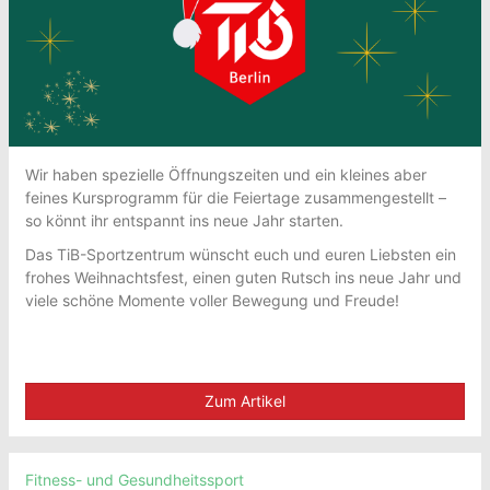
Wir haben spezielle Öffnungszeiten und ein kleines aber
feines Kursprogramm für die Feiertage zusammengestellt –
so könnt ihr entspannt ins neue Jahr starten.
Das TiB-Sportzentrum wünscht euch und euren Liebsten ein
frohes Weihnachtsfest, einen guten Rutsch ins neue Jahr und
viele schöne Momente voller Bewegung und Freude!
Zum Artikel
Fitness- und Gesundheitssport