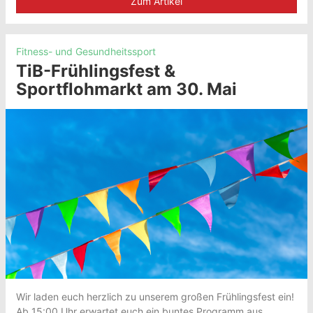
Zum Artikel
Fitness- und Gesundheitssport
TiB-Frühlingsfest &
Sportflohmarkt am 30. Mai
Wir laden euch herzlich zu unserem großen Frühlingsfest ein!
Ab 15:00 Uhr erwartet euch ein buntes Programm aus