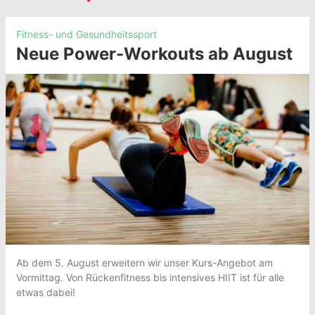
Fitness- und Gesundheitssport
Neue Power-Workouts ab August
Ab dem 5. August erweitern wir unser Kurs-Angebot am
Vormittag. Von Rückenfitness bis intensives HIIT ist für alle
etwas dabei!