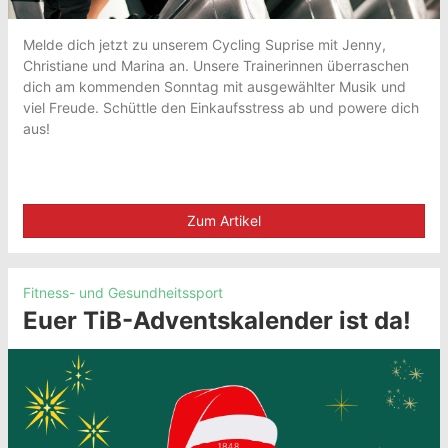
Melde dich jetzt zu unserem Cycling Suprise mit Jenny,
Christiane und Marina an. Unsere Trainerinnen überraschen
dich am kommenden Sonntag mit ausgewählter Musik und
viel Freude. Schüttle den Einkaufsstress ab und powere dich
aus!
Zum Artikel
Fitness- und Gesundheitssport
Euer TiB-Adventskalender ist da!