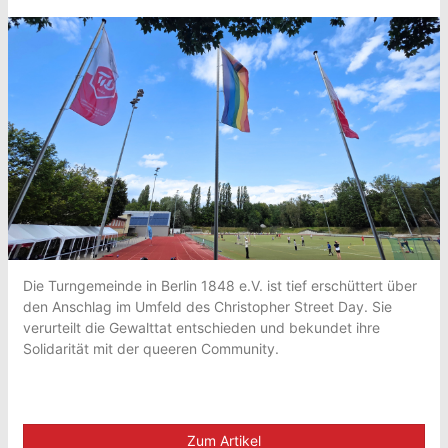
Die Turngemeinde in Berlin 1848 e.V. ist tief erschüttert über
den Anschlag im Umfeld des Christopher Street Day. Sie
verurteilt die Gewalttat entschieden und bekundet ihre
Solidarität mit der queeren Community.
Zum Artikel