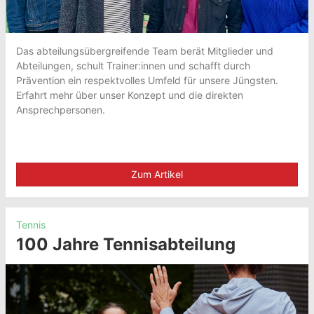
Das abteilungsübergreifende Team berät Mitglieder und
Abteilungen, schult Trainer:innen und schafft durch
Prävention ein respektvolles Umfeld für unsere Jüngsten.
Erfahrt mehr über unser Konzept und die direkten
Ansprechpersonen.
Zum Artikel
Tennis
100 Jahre Tennisabteilung