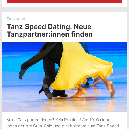
Tanzsport
Tanz Speed Dating: Neue
Tanzpartner:innen finden
Keine Tanzpartner:innen? Kein Problem! Am 10. Oktober
laden der btc Grün-Gold und pinkballroom zum Tanz Speed