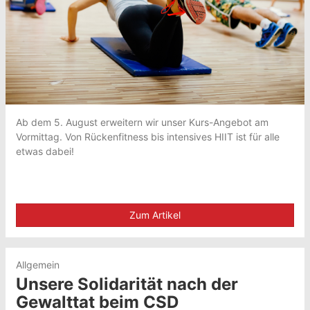
Ab dem 5. August erweitern wir unser Kurs-Angebot am
Vormittag. Von Rückenfitness bis intensives HIIT ist für alle
etwas dabei!
Zum Artikel
Allgemein
Unsere Solidarität nach der
Gewalttat beim CSD