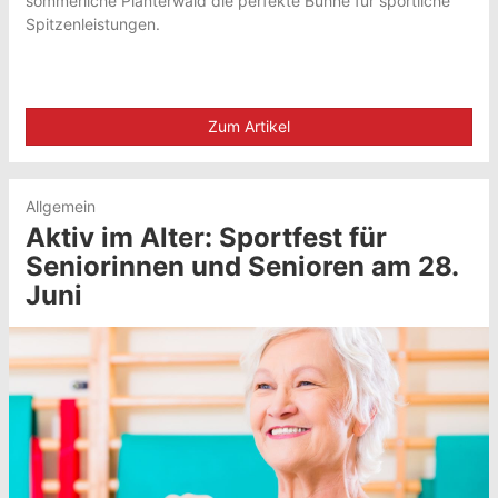
sommerliche Plänterwald die perfekte Bühne für sportliche
Spitzenleistungen.
Zum Artikel
Allgemein
Aktiv im Alter: Sportfest für
Seniorinnen und Senioren am 28.
Juni