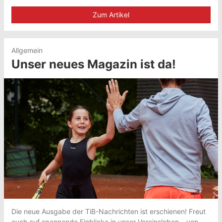
Zum Artikel
Allgemein
Unser neues Magazin ist da!
Die neue Ausgabe der TiB-Nachrichten ist erschienen! Freut
euch auf spannende Einblicke in unser Vereinsleben – von