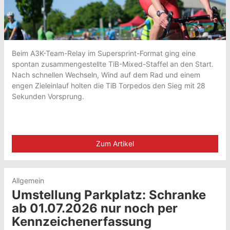
Beim A3K-Team-Relay im Supersprint-Format ging eine
spontan zusammengestellte TiB-Mixed-Staffel an den Start.
Nach schnellen Wechseln, Wind auf dem Rad und einem
engen Zieleinlauf holten die TiB Torpedos den Sieg mit 28
Sekunden Vorsprung.
Zum Artikel
Allgemein
Umstellung Parkplatz: Schranke
ab 01.07.2026 nur noch per
Kennzeichenerfassung