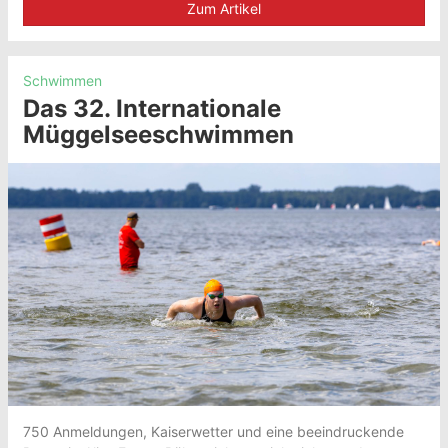
Zum Artikel
Schwimmen
Das 32. Internationale
Müggelseeschwimmen
750 Anmeldungen, Kaiserwetter und eine beeindruckende