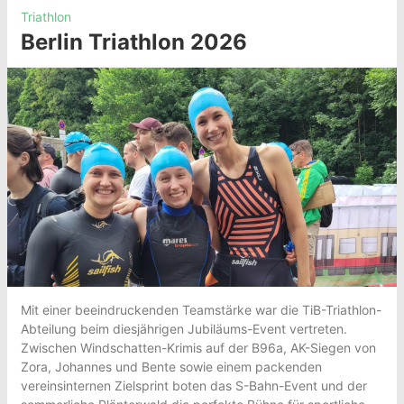
Triathlon
Berlin Triathlon 2026
Mit einer beeindruckenden Teamstärke war die TiB-Triathlon-
Abteilung beim diesjährigen Jubiläums-Event vertreten.
Zwischen Windschatten-Krimis auf der B96a, AK-Siegen von
Zora, Johannes und Bente sowie einem packenden
vereinsinternen Zielsprint boten das S-Bahn-Event und der