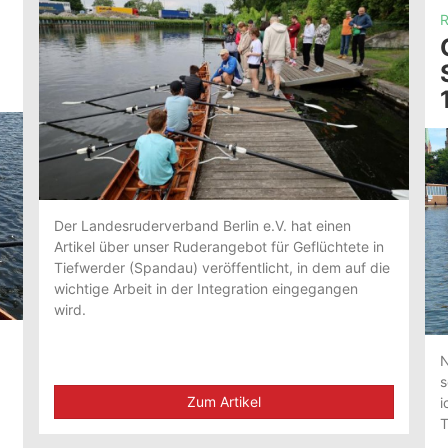
R
Der Landesruderverband Berlin e.V. hat einen
Artikel über unser Ruderangebot für Geflüchtete in
Tiefwerder (Spandau) veröffentlicht, in dem auf die
wichtige Arbeit in der Integration eingegangen
wird.
N
s
Zum Artikel
i
T