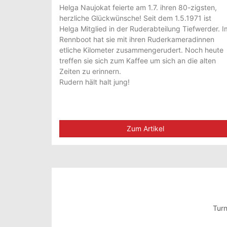
Helga Naujokat feierte am 1.7. ihren 80-zigsten,
herzliche Glückwünsche! Seit dem 1.5.1971 ist
Helga Mitglied in der Ruderabteilung Tiefwerder. I
Rennboot hat sie mit ihren Ruderkameradinnen
etliche Kilometer zusammengerudert. Noch heute
treffen sie sich zum Kaffee um sich an die alten
Zeiten zu erinnern.
Rudern hält halt jung!
Zum Artikel
Turn