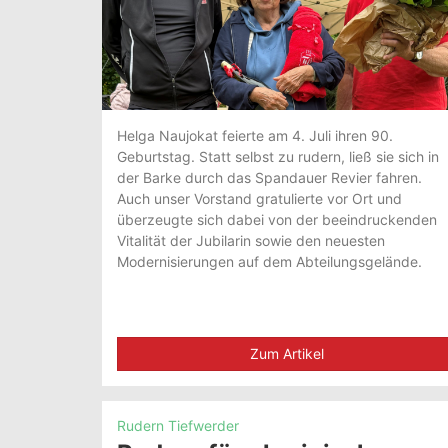
Helga Naujokat feierte am 4. Juli ihren 90.
Geburtstag. Statt selbst zu rudern, ließ sie sich in
der Barke durch das Spandauer Revier fahren.
Auch unser Vorstand gratulierte vor Ort und
überzeugte sich dabei von der beeindruckenden
Vitalität der Jubilarin sowie den neuesten
Modernisierungen auf dem Abteilungsgelände.
Zum Artikel
Rudern Tiefwerder