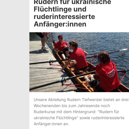
Rudern für ukrainische
Flüchtlinge und
ruderinteressierte
Anfänger:innen
Unsere Abteilung Rudern Tiefwerder bietet an drei
Wochenenden bis zum Jahresende noch
Ruderkurse mit dem Hintergrund: "Rudern für
ukrainische Flüchtlinge" sowie ruderinteressierte
Anfänger:innen an.