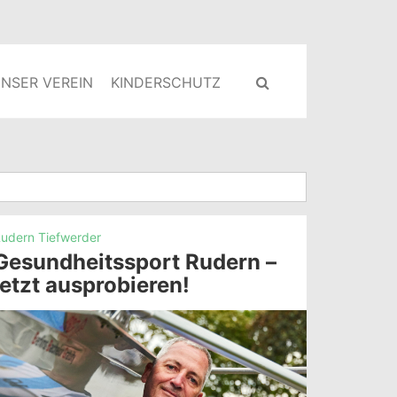
NSER VEREIN
KINDERSCHUTZ
udern Tiefwerder
Gesundheitssport Rudern –
jetzt ausprobieren!