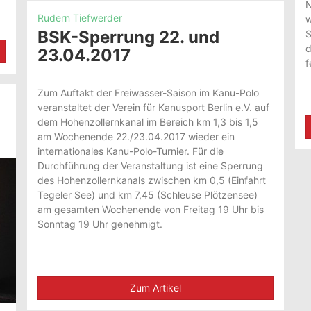
N
Rudern Tiefwerder
w
BSK-Sperrung 22. und
S
d
23.04.2017
f
Zum Auftakt der Freiwasser-Saison im Kanu-Polo
veranstaltet der Verein für Kanusport Berlin e.V. auf
dem Hohenzollernkanal im Bereich km 1,3 bis 1,5
am Wochenende 22./23.04.2017 wieder ein
internationales Kanu-Polo-Turnier. Für die
Durchführung der Veranstaltung ist eine Sperrung
des Hohenzollernkanals zwischen km 0,5 (Einfahrt
Tegeler See) und km 7,45 (Schleuse Plötzensee)
am gesamten Wochenende von Freitag 19 Uhr bis
Sonntag 19 Uhr genehmigt.
Zum Artikel