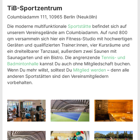
TiB-Sportzentrum
Columbiadamm 111, 10965 Berlin (Neukölln)
Die moderne multifunktionale
Sportstätte
befindet sich auf
unserem Vereinsgelände am Columbiadamm. Auf rund 800
qm versammeln sich hier ein Fitness-Studio mit hochwertigen
Geräten und qualifizierten Trainer:innen, vier Kursräume und
ein dreiteilbarer Tanzsaal, außerdem zwei Saunen mit
Saunagarten und ein Bistro. Die angrenzende
Tennis- und
Badmintonhalle
kannst Du auch ohne Mitgliedschaft buchen.
Wenn Du mehr willst, solltest Du
Mitglied werden
– denn alle
anderen Sportstätten sind den Vereinsmitgliedern
vorbehalten.