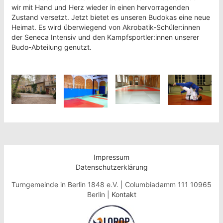
wir mit Hand und Herz wieder in einen hervorragenden
Zustand versetzt. Jetzt bietet es unseren Budokas eine neue
Heimat. Es wird überwiegend von Akrobatik-Schüler:innen
der Seneca Intensiv und den Kampfsportler:innen unserer
Budo-Abteilung genutzt.
Impressum
Datenschutzerklärung
Turngemeinde in Berlin 1848 e.V. | Columbiadamm 111 10965
Berlin |
Kontakt