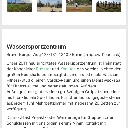
Wassersportzentrum
Bruno-Bürgel-Weg 127-131, 12439 Berlin (Treptow-Köpenick)
Unser 2011 neu errichtetes Wassersportzentrum ist Heimstatt
der Köpenicker
Ruderer
und
Kanuten
des Vereins. Neben der
großen Bootshalle beherbergt das multifunktionale Haus ein
Fitness-Studio, einen Cardio-Raum und einen Mehrzwecksaal
für Fitness-Kurse und Veranstaltungen. Auf dem
Außengelände gibt es einen großzügigen Grillplatz und eine
multifunktionale Sportfläche. Für Übernachtungsgäste stehen
außerdem fünf Mehrbettzimmer mit insgesamt 20 Betten zur
Verfügung.
Du möchtest Projekt- oder Wandertage für Gruppen oder
Schulklassen mit uns organisieren? Nimm Kontakt mit