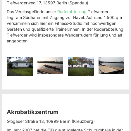
Tiefwerderweg 17, 13597 Berlin (Spandau)
Das Vereinsgelände unser
Ruderabteilung
Tiefwerder
liegt am Südhafen mit Zugang zur Havel. Auf rund 1.500 qm
versammeln sich hier ein Fitness-Studio mit hochwertigen
Geräten und qualifizierte Trainer:innen. In der Ruderabteilung
Tiefwerder wird insbesondere Wanderrudern für jung und alt
angeboten.
Akrobatikzentrum
Glogauer Straße 13, 10999 Berlin (Kreuzberg)
Im Jahr 2007 hat die TiB die stillgelegte Schulturnhalle in der