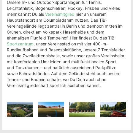
Unsere In- und Outdoor-Sportanlagen für Tennis,
Leichtathletik, Bogenschießen, Hockey, Frisbee und vieles
mehr kannst Du als
Vereinsmitglied
hier an unserem
Hauptstandort am Columbiadamm nutzen. Das TiB-
Vereinsgelände liegt zentral in Berlin und dennoch mitten im
Grünen, direkt am Volkspark Hasenheide und dem
ehemaligen Flugfeld Tempelhof. Hier findest Du das TiB-
Sportzentrum
, unser Vereinsstadion mit vier 400-m-
Rundlaufbahnen und Rasenspielfläche, unsere 7 Tennisfelder
und die Zweifeldtennishalle, sowie unser großes Vereinsheim
mit komfortablen Umkleiden und multifunktionalen Sport-
und Tanzräumen – und natürlich ausreichend Parkplätze
sowie Fahrradständer. Auf dem Gelände steht auch unsere
Tennis- und Badmintonhalle, wo Du Dich auch ohne
Vereinsmitgliedschaft sportlich austoben kannst.