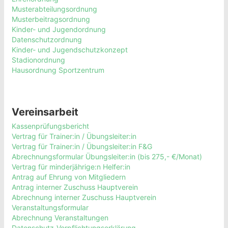
Musterabteilungsordnung
Musterbeitragsordnung
Kinder- und Jugendordnung
Datenschutzordnung
Kinder- und Jugendschutzkonzept
Stadionordnung
Hausordnung Sportzentrum
Vereinsarbeit
Kassenprüfungsbericht
Vertrag für Trainer:in / Übungsleiter:in
Vertrag für Trainer:in / Übungsleiter:in F&G
Abrechnungsformular Übungsleiter:in (bis 275,- €/Monat)
Vertrag für minderjährige:n Helfer:in
Antrag auf Ehrung von Mitgliedern
Antrag interner Zuschuss Hauptverein
Abrechnung interner Zuschuss Hauptverein
Veranstaltungsformular
Abrechnung Veranstaltungen
Datenschutz-Verpflichtungserklärung