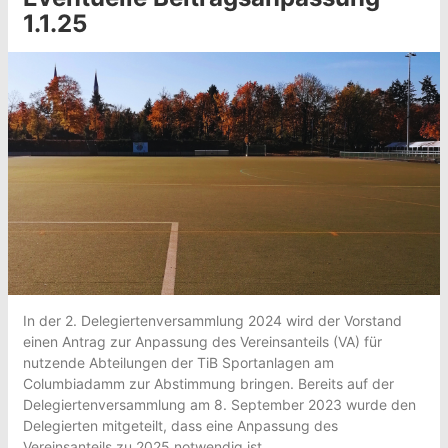
1.1.25
In der 2. Delegiertenversammlung 2024 wird der Vorstand
einen Antrag zur Anpassung des Vereinsanteils (VA) für
nutzende Abteilungen der TiB Sportanlagen am
Columbiadamm zur Abstimmung bringen. Bereits auf der
Delegiertenversammlung am 8. September 2023 wurde den
Delegierten mitgeteilt, dass eine Anpassung des
Vereinsanteils zu 2025 notwendig ist.