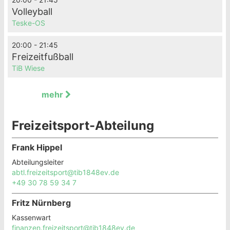
Volleyball
Teske-OS
20:00 - 21:45
Freizeitfußball
TiB Wiese
mehr
Freizeitsport-Abteilung
Frank Hippel
Abteilungsleiter
abtl.freizeitsport@tib1848ev.de
+49 30 78 59 34 7
Fritz Nürnberg
Kassenwart
finanzen.freizeitsport@tib1848ev.de