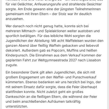
für viel Gelächter, Anfeuerungsrufe und strahlende Gesichter
sorgte. Am Ende gewann eine der jüngsten Teilnehmerinnen
gemeinsam mit ihren Eltern – der Stolz war ihr deutlich
anzusehen.
Wer danach noch nicht genug hatte, konnte sich bei
mehreren Mitmach- und Spielaktionen weiter austoben und
sportlich betätigen. Für das leibliche Wohl sorgten die
Jugendlichen der Abteilung: Mit acht Waffeleisen wurden den
ganzen Abend über fleißig Waffeln gebacken und liebevoll
dekoriert. Außerdem gab es Popcorn, Muffins und heißen
Kinderpunsch. Die Einnahmen aus dem Verkauf kommen der
geplanten Fahrt zur Weltgymnaestrada 2027 nach Lissabon
zugute.
Ein besonderer Dank gilt allen Jugendlichen, die sich mit
großem Engagement um den Waffel- und Punschverkauf
kümmerten. Ebenso bedanken wir uns herzlich bei Ingo, der
mit seinem Einsatz dafür sorgte, dass die Feier überhaupt
stattfinden konnte. Nicht zuletzt geht ein großes
Dankeschön an die fleißigen Eltern, die während der Feier
und beim anschließenden Aufräumen tatkräftig
unterstützten.