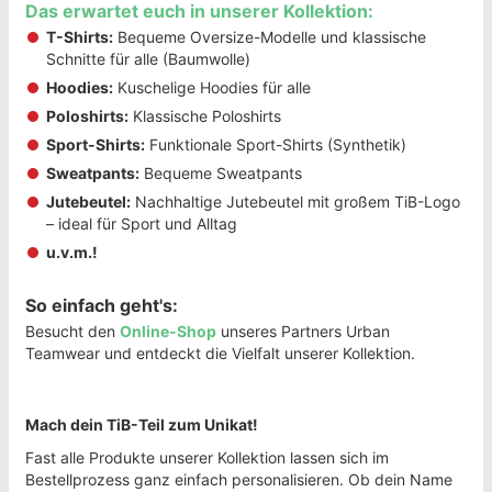
Das erwartet euch in unserer Kollektion:
T-Shirts:
Bequeme Oversize-Modelle und klassische
Schnitte für alle (Baumwolle)
Hoodies:
Kuschelige Hoodies für alle
Poloshirts:
Klassische Poloshirts
Sport-Shirts:
Funktionale Sport-Shirts (Synthetik)
Sweatpants:
Bequeme Sweatpants
Jutebeutel:
Nachhaltige Jutebeutel mit großem TiB-Logo
– ideal für Sport und Alltag
u.v.m.!
So einfach geht's:
Besucht den
Online-Shop
unseres Partners Urban
Teamwear und entdeckt die Vielfalt unserer Kollektion.
Mach dein TiB-Teil zum Unikat!
Fast alle Produkte unserer Kollektion lassen sich im
Bestellprozess ganz einfach personalisieren. Ob dein Name