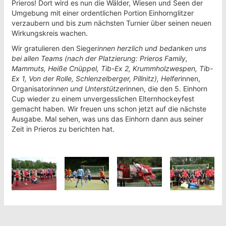
Prieros! Dort wird es nun die Wälder, Wiesen und Seen der
Umgebung mit einer ordentlichen Portion Einhornglitzer
verzaubern und bis zum nächsten Turnier über seinen neuen
Wirkungskreis wachen.
Wir gratulieren den Sieger
innen herzlich und bedanken uns
bei allen Teams (nach der Platzierung: Prieros Family,
Mammuts, Heiße Cnüppel, Tib-Ex 2, Krummholzwespen, Tib-
Ex 1, Von der Rolle, Schlenzelberger, Pillnitz), Helfer
innen,
Organisator
innen und Unterstützer
innen, die den 5. Einhorn
Cup wieder zu einem unvergesslichen Elternhockeyfest
gemacht haben. Wir freuen uns schon jetzt auf die nächste
Ausgabe. Mal sehen, was uns das Einhorn dann aus seiner
Zeit in Prieros zu berichten hat.