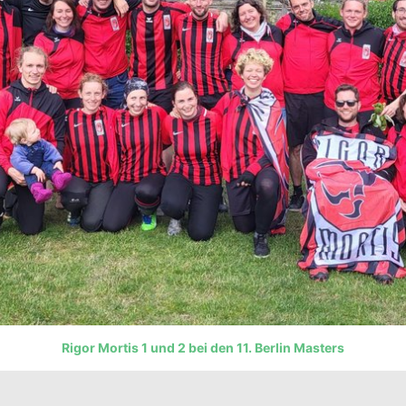
Rigor Mortis 1 und 2 bei den 11. Berlin Masters