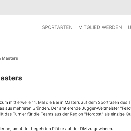
SPORTARTEN
MITGLIED WERDEN
U
n Masters
Masters
 mittlerweile 11. Mal die Berlin Masters auf dem Sportrasen des Ti
das aus mehreren Gründen. Der amtierende Jugger-Weltmeister "Fello
t das Turnier für die Teams aus der Region "Nordost" als einzige Qua
ier an, um 4 der begehrten Plätze auf der DM zu gewinnen.