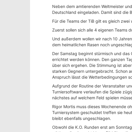
Neben dem amtierenden Weltmeister und 
Deutschland eingeladen. Damit sind die B
Für die Teams der TiB gilt es gleich zwei 
Zuerst sollen sich alle 4 eigenen Teams d
Und außerdem wollen wir nach 10 Jahren i
dem heimatlichen Rasen noch ungeschla
Der Samstag beginnt stürmisch und das 
errichtet werden können. Den ganzen Ta
über sich ergehen. Die Stimmung ist abe
starken Gegnern untergebracht. Schon 
Anspruch lässt die Wetterbedingungen sc
Aufgrund der Routine der Veranstalter und
Turniersoftware verlaufen die Spiele züg
nächstes auf welchem Feld spielen müss
Rigor Mortis muss dieses Wochenende oh
Turniersystem geschuldet treffen sie heu
bleibt ebenfalls ungeschlagen.
Obwohl die K.O. Runden erst am Sonntag 