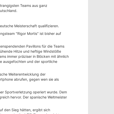
strangigsten Teams aus ganz
eutschland.
eutsche Meisterschaft qualifizieren.
gsteam "Rigor Mortis" ist bisher auf
tenspendenden Pavillons für die Teams
lühende Hitze und heftige Windstöße
ms immer präziser in Blöcken mit ähnlich
 ausgefochten und der sportliche
nische Weiterentwicklung der
artphone abrufen, gegen wen sie als
er Sportverletzung operiert wurde. Dem
greich hervor. Der spanische Weltmeister
 den Sieg hätten, ergibt sich