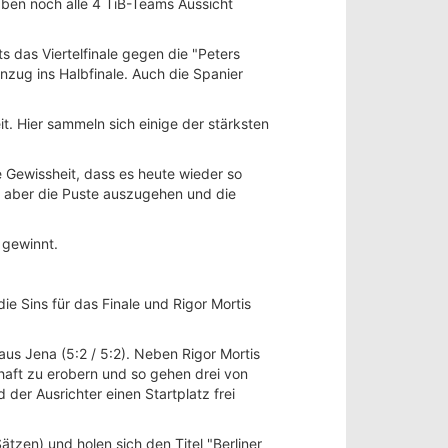
haben noch alle 4 TiB-Teams Aussicht
s das Viertelfinale gegen die "Peters
inzug ins Halbfinale. Auch die Spanier
it. Hier sammeln sich einige der stärksten
e Gewissheit, dass es heute wieder so
n aber die Puste auszugehen und die
 gewinnt.
e Sins für das Finale und Rigor Mortis
 aus Jena (5:2 / 5:2). Neben Rigor Mortis
haft zu erobern und so gehen drei von
der Ausrichter einen Startplatz frei
ätzen) und holen sich den Titel "Berliner