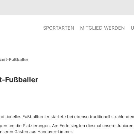
SPORTARTEN
MITGLIED WERDEN
U
zeit-Fußballer
t-Fußballer
aditionelles Fußballturnier startete bei ebenso traditionell strahlen
pen um die Platzierungen. Am Ende siegten diesmal unsere Juniore
 unseren Gästen aus Hannover-Limmer.