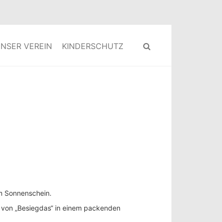
NSER VEREIN
KINDERSCHUTZ
dem Sonnenschein.
n von „Besiegdas“ in einem packenden