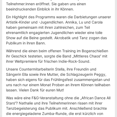
Teilnehmer:innen eröffnet. Sie gaben uns einen
beeindruckenden Einblick in ihr Können.
Ein Highlight des Programms waren die Darbietungen unserer
Artistik-Kinder und -Jugendlichen. Annika, Lu und Carola
haben gemeinsam mit ihren zahlreichen, zum Teil
ehrenamtlich engagierten Jugendlichen wieder eine tolle
Show auf die Beine gestellt. Akrobatik und Tanz zogen das
Publikum in ihren Bann.
Während die einen beim offenen Training im Bogenschießen
ihr Geschick testeten, sorgte die Band „Mittleres Chaos“ mit
ihrer Weltpremiere für frischen Indie-Rock-Sound.
Unsere Countermitarbeiterin Stella, ihre Freundin und
Sängerin Ella sowie ihre Mutter, die Schlagzeugerin Peggy,
haben sich eigens für das Frühlingsfest zusammengetan und
uns nach nur einem Monat Proben an ihrem Können teilhaben
lassen. Vielen Dank für euren Mut!
Was wäre eine F&G-Veranstaltung ohne die „African Dance All
Stars“? Nathalie und ihre Teilnehmerinnen rissen mit ihrer
Tanzbegeisterung das Publikum mit. Anschließend brachte
die energiegeladene Zumba-Runde, die erst kürzlich von