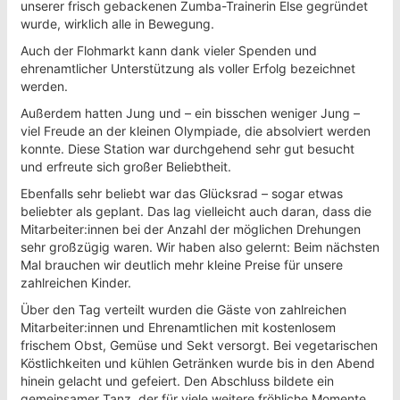
unserer frisch gebackenen Zumba-Trainerin Else gegründet
wurde, wirklich alle in Bewegung.
Auch der Flohmarkt kann dank vieler Spenden und
ehrenamtlicher Unterstützung als voller Erfolg bezeichnet
werden.
Außerdem hatten Jung und – ein bisschen weniger Jung –
viel Freude an der kleinen Olympiade, die absolviert werden
konnte. Diese Station war durchgehend sehr gut besucht
und erfreute sich großer Beliebtheit.
Ebenfalls sehr beliebt war das Glücksrad – sogar etwas
beliebter als geplant. Das lag vielleicht auch daran, dass die
Mitarbeiter:innen bei der Anzahl der möglichen Drehungen
sehr großzügig waren. Wir haben also gelernt: Beim nächsten
Mal brauchen wir deutlich mehr kleine Preise für unsere
zahlreichen Kinder.
Über den Tag verteilt wurden die Gäste von zahlreichen
Mitarbeiter:innen und Ehrenamtlichen mit kostenlosem
frischem Obst, Gemüse und Sekt versorgt. Bei vegetarischen
Köstlichkeiten und kühlen Getränken wurde bis in den Abend
hinein gelacht und gefeiert. Den Abschluss bildete ein
gemeinsamer Tanz, der für viele weitere fröhliche Momente