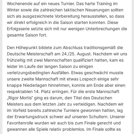
Wochenende auf ein neues Turnier. Das harte Training im
Winter sowie die zahlreichen taktischen Neuerungen sollten
sich als ausgezeichnete Vorbereitung herausstellen, so dass
wir direkt erfolgreich in die Saison starten konnten. Diese
Erfolgsserie setzte sich mit nur wenigen Unterbrechungen die
gesamte Saison fort.
Den Höhepunkt bildete zum Abschluss traditionsgemäß die
Deutsche Meisterschaft am 24./25. August. Nachdem wir uns
frühzeitig mit zwei Mannschaften qualifiziert hatten, kam es
leider im Laufe der langen Saison zu einigen
verletzungsbedingten Ausfällen. Etwas geschwächt musste
unsere zweite Mannschaft mit etwas Lospech einige sehr
knappe Niederlagen hinnehmen, konnte am Ende aber einen
respektablen 14. Platz erringen. Für die erste Mannschaft
„Rigor Mortis“ ging es darum, den Titel des Deutschen
Meisters aus dem letzten Jahr zu verteidigen. Nachdem wir
im Vorfeld bereits zahlreiche Turniere gewonnen hatten, lag
der Erwartungsdruck schwer auf unseren Schultern. Unserer
Favoritenrolle wurden wir auch bis zum Finale gerecht und
gewannen alle Spiele relativ problemlos. Im Finale sollte es