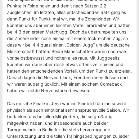
Punkte in Folge holen und damit nach Sätzen 2:2
ausgleichen. Im letzten, alles entscheidenden Satz ging es
dann Punkt für Punkt, mal wir, mal die Zonenkinder. Wir
konnten uns aber einen leichten Vorteil erarbeiten und hatten
bei 4:3 den ersten Matchjugg. Doch da überrumpelten uns
die Zonenkinder noch einmal mit einem trickreichen Zug, so
dass wir bei 4:4 quasi einen „Golden-Jugg“ um die deutsche
Meisterschaft hatten. Beide Mannschaften waren nach wie
vor selbstbewusst und holten alles raus. Mit Juggbesitz
konnten wir dann aber doch etwas offensiver spielen und
hatten den entscheidenden Vorteil, um den Punkt zu erzielen.
Danach lagen die Nerven blank, Freudentränen flossen und
wir waren super glücklich. Mit einem solchem Comeback
haben wir echte Nervenstärke bewiesen.
Das epische Finale in Jena war ein Sinnbild für eine sowohl
physisch als auch emotional sehr anspruchsvolle Saison. Wir
bedanken uns bei allen Mitgliedern, die so großartig
mitgewirkt haben, und insbesondere auch bei der
Turngemeinde in Berlin für die stets hervorragende
Unterstützung und die tollen Trainingsbedingungen zu jeder