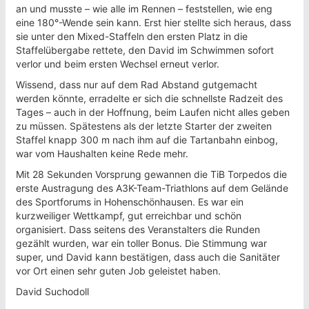
an und musste – wie alle im Rennen – feststellen, wie eng
eine 180°-Wende sein kann. Erst hier stellte sich heraus, dass
sie unter den Mixed-Staffeln den ersten Platz in die
Staffelübergabe rettete, den David im Schwimmen sofort
verlor und beim ersten Wechsel erneut verlor.
Wissend, dass nur auf dem Rad Abstand gutgemacht
werden könnte, erradelte er sich die schnellste Radzeit des
Tages – auch in der Hoffnung, beim Laufen nicht alles geben
zu müssen. Spätestens als der letzte Starter der zweiten
Staffel knapp 300 m nach ihm auf die Tartanbahn einbog,
war vom Haushalten keine Rede mehr.
Mit 28 Sekunden Vorsprung gewannen die TiB Torpedos die
erste Austragung des A3K-Team-Triathlons auf dem Gelände
des Sportforums in Hohenschönhausen. Es war ein
kurzweiliger Wettkampf, gut erreichbar und schön
organisiert. Dass seitens des Veranstalters die Runden
gezählt wurden, war ein toller Bonus. Die Stimmung war
super, und David kann bestätigen, dass auch die Sanitäter
vor Ort einen sehr guten Job geleistet haben.
David Suchodoll