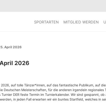
SPORTARTEN
MITGLIED WERDEN
U
5. April 2026
 April 2026
2026, auf tolle Tänzer*innen, auf das fantastische Publikum, auf die
 die Deutschen Meisterschaften, für die anderen irgendein regionale
 Turnier DER feste Termin im Turnierkalender. Wir sind gespannt, ob
rden, in jeden Fall erwarten wir ein buntes Startfeld, welches in sei