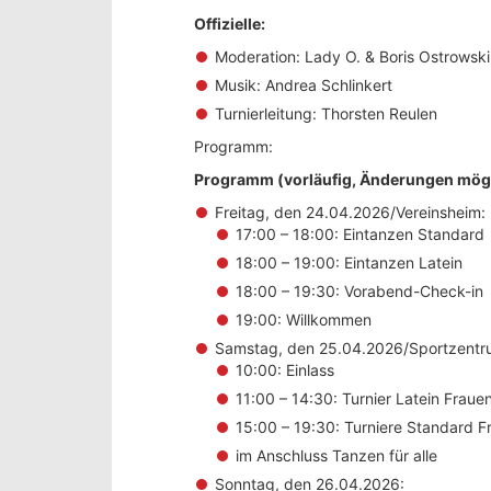
Offizielle:
Moderation: Lady O. & Boris Ostrowski
Musik: Andrea Schlinkert
Turnierleitung: Thorsten Reulen
Programm:
Programm (vorläufig, Änderungen mög
Freitag, den 24.04.2026/Vereinsheim:
17:00 – 18:00: Eintanzen Standard
18:00 – 19:00: Eintanzen Latein
18:00 – 19:30: Vorabend-Check-in
19:00: Willkommen
Samstag, den 25.04.2026/Sportzentr
10:00: Einlass
11:00 – 14:30: Turnier Latein Fra
15:00 – 19:30: Turniere Standard F
im Anschluss Tanzen für alle
Sonntag, den 26.04.2026: