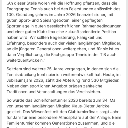
„An dieser Stelle wollen wir die Hoffnung pflanzen, dass die
Fachgruppe Tennis auch bei den Feierstunden anlässlich des
100. Gründungsjahres im Jahre 2026 finanziell sicher, mit
guten Sport- und Spielangeboten, einer gepflegten
Sportanlage in guten gesellschaftlichen Rahmenbedingungen
und einer guten Klubklima eine zukunftsorientierte Position
haben wird. Wir sollten Begeisterung, Fähigkeit und
Erfahrung, besonders auch der vielen langjährigen Mitglieder,
an die jüngeren Generationen weitergeben, und für sie ist es
dann Verpflichtung, die Fachgruppe Tennis in der TiB auch
weiterzuentwickeln.“
Seitdem sind weitere 25 Jahre vergangen, in denen sich die
Tennisabteilung kontinuierlich weiterentwickelt hat. Heute, im
Jubiläumsjahr 2026, zählt die Abteilung rund 530 Mitglieder.
Neben dem sportlichen Angebot prägen zahlreiche
Traditionen und Veranstaltungen das Vereinsleben.
So wurde das Schleifchenturnier 2026 bereits zum 34. Mal
von unserem langjährigen Mitglied Klaus-Dieter Jericke
geleitet. Das Wiesenfest mit den Clubturnierfinals sorgt Jahr
für Jahr für eine besondere Atmosphäre auf der Anlage. Beim
Familienturnier kommen Generationen zusammen, und die