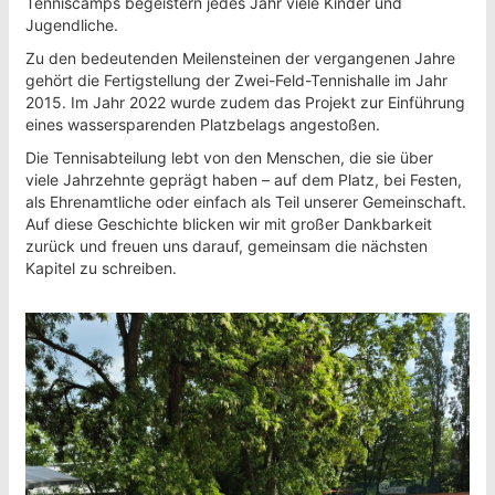
Tenniscamps begeistern jedes Jahr viele Kinder und
Jugendliche.
Zu den bedeutenden Meilensteinen der vergangenen Jahre
gehört die Fertigstellung der Zwei-Feld-Tennishalle im Jahr
2015. Im Jahr 2022 wurde zudem das Projekt zur Einführung
eines wassersparenden Platzbelags angestoßen.
Die Tennisabteilung lebt von den Menschen, die sie über
viele Jahrzehnte geprägt haben – auf dem Platz, bei Festen,
als Ehrenamtliche oder einfach als Teil unserer Gemeinschaft.
Auf diese Geschichte blicken wir mit großer Dankbarkeit
zurück und freuen uns darauf, gemeinsam die nächsten
Kapitel zu schreiben.