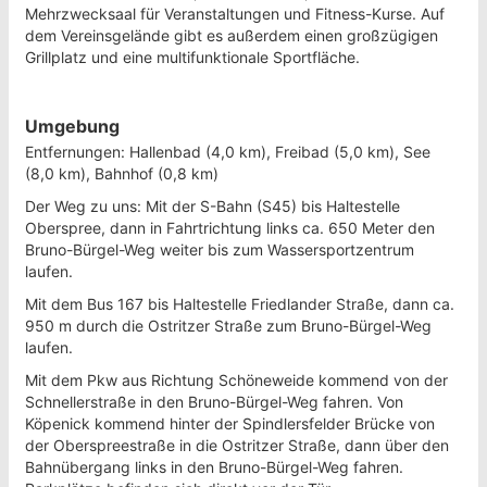
Mehrzwecksaal für Veranstaltungen und Fitness-Kurse. Auf
dem Vereinsgelände gibt es außerdem einen großzügigen
Grillplatz und eine multifunktionale Sportfläche.
Umgebung
Entfernungen: Hallenbad (4,0 km), Freibad (5,0 km), See
(8,0 km), Bahnhof (0,8 km)
Der Weg zu uns: Mit der S-Bahn (S45) bis Haltestelle
Oberspree, dann in Fahrtrichtung links ca. 650 Meter den
Bruno-Bürgel-Weg weiter bis zum Wassersportzentrum
laufen.
Mit dem Bus 167 bis Haltestelle Friedlander Straße, dann ca.
950 m durch die Ostritzer Straße zum Bruno-Bürgel-Weg
laufen.
Mit dem Pkw aus Richtung Schöneweide kommend von der
Schnellerstraße in den Bruno-Bürgel-Weg fahren. Von
Köpenick kommend hinter der Spindlersfelder Brücke von
der Oberspreestraße in die Ostritzer Straße, dann über den
Bahnübergang links in den Bruno-Bürgel-Weg fahren.