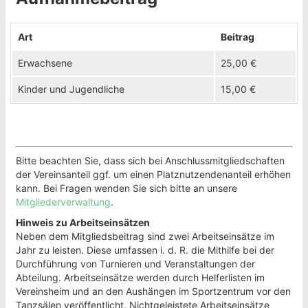
Art
Beitrag
Erwachsene
25,00 €
Kinder und Jugendliche
15,00 €
Bitte beachten Sie, dass sich bei Anschlussmitgliedschaften
der Vereinsanteil ggf. um einen Platznutzendenanteil erhöhen
kann. Bei Fragen wenden Sie sich bitte an unsere
Mitgliederverwaltung
.
Hinweis zu Arbeitseinsätzen
Neben dem Mitgliedsbeitrag sind zwei Arbeitseinsätze im
Jahr zu leisten. Diese umfassen i. d. R. die Mithilfe bei der
Durchführung von Turnieren und Veranstaltungen der
Abteilung. Arbeitseinsätze werden durch Helferlisten im
Vereinsheim und an den Aushängen im Sportzentrum vor den
Tanzsälen veröffentlicht. Nichtgeleistete Arbeitseinsätze