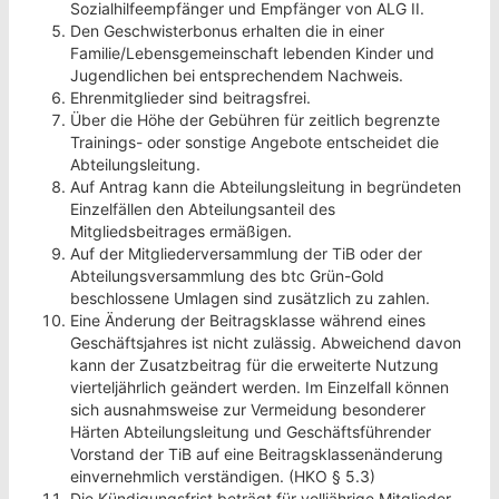
Sozialhilfeempfänger und Empfänger von ALG II.
Den Geschwisterbonus erhalten die in einer
Familie/Lebensgemeinschaft lebenden Kinder und
Jugendlichen bei entsprechendem Nachweis.
Ehrenmitglieder sind beitragsfrei.
Über die Höhe der Gebühren für zeitlich begrenzte
Trainings- oder sonstige Angebote entscheidet die
Abteilungsleitung.
Auf Antrag kann die Abteilungsleitung in begründeten
Einzelfällen den Abteilungsanteil des
Mitgliedsbeitrages ermäßigen.
Auf der Mitgliederversammlung der TiB oder der
Abteilungsversammlung des btc Grün-Gold
beschlossene Umlagen sind zusätzlich zu zahlen.
Eine Änderung der Beitragsklasse während eines
Geschäftsjahres ist nicht zulässig. Abweichend davon
kann der Zusatzbeitrag für die erweiterte Nutzung
vierteljährlich geändert werden. Im Einzelfall können
sich ausnahmsweise zur Vermeidung besonderer
Härten Abteilungsleitung und Geschäftsführender
Vorstand der TiB auf eine Beitragsklassenänderung
einvernehmlich verständigen. (HKO § 5.3)
Die Kündigungsfrist beträgt für volljährige Mitglieder