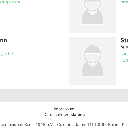
en-gold.de
pre
ann
St
Spo
-gold.de
spo
+49
Impressum
Datenschutzerklärung
gemeinde in Berlin 1848 e.V. | Columbiadamm 111 10965 Berlin |
Kon