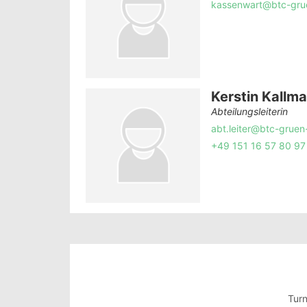
kassenwart@btc-gru
Kerstin Kallm
Abteilungsleiterin
abt.leiter@btc-gruen
+49 151 16 57 80 97
Turn