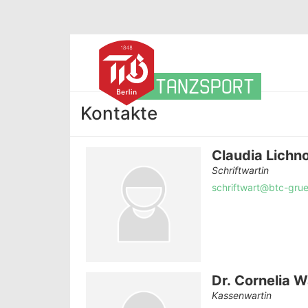
TANZSPORT
Kontakte
Claudia Lichn
Schriftwartin
schriftwart@btc-gru
Dr. Cornelia 
Kassenwartin