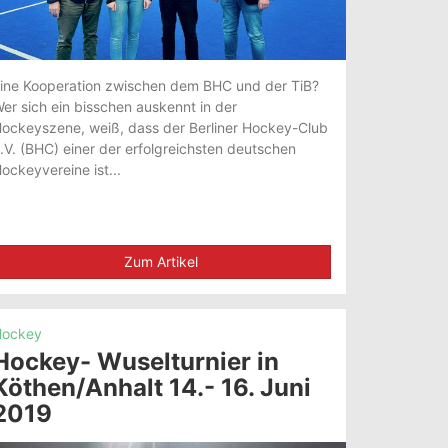
ine Kooperation zwischen dem BHC und der TiB?
er sich ein bisschen auskennt in der
ockeyszene, weiß, dass der Berliner Hockey-Club
.V. (BHC) einer der erfolgreichsten deutschen
ockeyvereine ist...
Zum Artikel
ockey
Hockey- Wuselturnier in
Köthen/Anhalt 14.- 16. Juni
2019