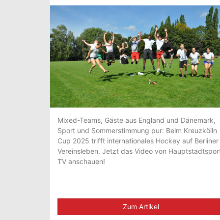
Mixed-Teams, Gäste aus England und Dänemark,
Sport und Sommerstimmung pur: Beim Kreuzkölln
Cup 2025 trifft internationales Hockey auf Berliner
Vereinsleben. Jetzt das Video von Hauptstadtspor
TV anschauen!
Zum Artikel