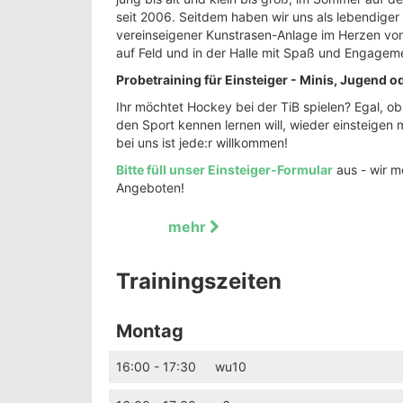
seit 2006. Seitdem haben wir uns als lebendiger 
vereinseigener Kunstrasen-Anlage im Herzen von 
auf Feld und in der Halle mit Spaß und Engagem
Probetraining für Einsteiger - Minis, Jugend o
Ihr möchtet Hockey bei der TiB spielen? Egal, o
den Sport kennen lernen will, wieder einsteigen 
bei uns ist jede:r willkommen!
Bitte füll unser Einsteiger-Formular
aus - wir m
Angeboten!
mehr
Trainingszeiten
Montag
16:00 - 17:30
wu10