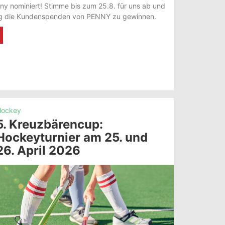
nny nominiert! Stimme bis zum 25.8. für uns ab und
lang die Kundenspenden von PENNY zu gewinnen.
ockey
5. Kreuzbärencup:
Hockeyturnier am 25. und
26. April 2026