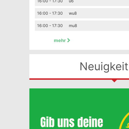
16:00 - 17:30
u6
16:00 - 17:30
wu8
16:00 - 17:30
mu8
mehr
Neuigkei