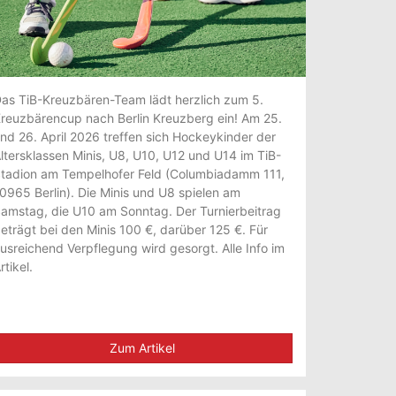
as TiB-Kreuzbären-Team lädt herzlich zum 5.
reuzbärencup nach Berlin Kreuzberg ein! Am 25.
nd 26. April 2026 treffen sich Hockeykinder der
ltersklassen Minis, U8, U10, U12 und U14 im TiB-
tadion am Tempelhofer Feld (Columbiadamm 111,
0965 Berlin). Die Minis und U8 spielen am
amstag, die U10 am Sonntag. Der Turnierbeitrag
eträgt bei den Minis 100 €, darüber 125 €. Für
usreichend Verpflegung wird gesorgt. Alle Info im
rtikel.
Zum Artikel