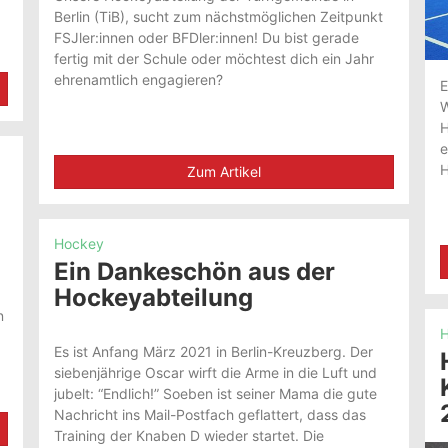
Berlin (TiB), sucht zum nächstmöglichen Zeitpunkt
FSJler:innen oder BFDler:innen! Du bist gerade
fertig mit der Schule oder möchtest dich ein Jahr
ehrenamtlich engagieren?
E
W
H
e
H
Zum Artikel
Hockey
Ein Dankeschön aus der
Hockeyabteilung
n
H
Es ist Anfang März 2021 in Berlin-Kreuzberg. Der
siebenjährige Oscar wirft die Arme in die Luft und
jubelt: “Endlich!” Soeben ist seiner Mama die gute
Nachricht ins Mail-Postfach geflattert, dass das
Training der Knaben D wieder startet. Die