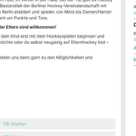
Bestandteil der Berliner Hockey-Vereinslandschaft mit
A
Berlin etabliert und spielen von Minis bis Damen/Herren
a
ent um Punkte und Tore.
der Eltern sind willkommen!
K
b dein Kind erst mit dem Hockeyspielen beginnen und
f
möchte oder du selbst neugierig auf Elternhockey bist –
A
elden uns dann gern zu den Möglichkeiten und
M
TiB-Stadion